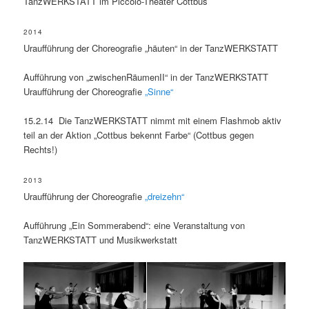
TanzWERKSTATT im Piccolo-Theater Cottbus
2014
Uraufführung der Choreografie „häuten“ in der TanzWERKSTATT
Aufführung von „zwischenRäumenII“ in der TanzWERKSTATT
Uraufführung der Choreografie
„Sinne“
15.2.14 Die TanzWERKSTATT nimmt mit einem Flashmob aktiv
teil an der Aktion „Cottbus bekennt Farbe“ (Cottbus gegen
Rechts!)
2013
Uraufführung der Choreografie
„dreizehn“
Aufführung „Ein Sommerabend“: eine Veranstaltung von
TanzWERKSTATT und Musikwerkstatt