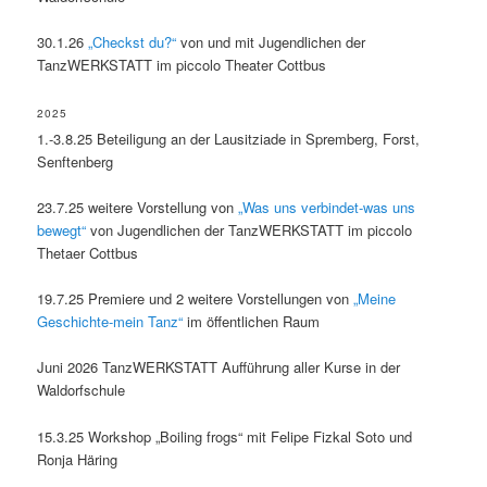
30.1.26
„Checkst du?“
von und mit Jugendlichen der
TanzWERKSTATT im piccolo Theater Cottbus
2025
1.-3.8.25 Beteiligung an der Lausitziade in Spremberg, Forst,
Senftenberg
23.7.25 weitere Vorstellung von
„Was uns verbindet-was uns
bewegt“
von Jugendlichen der TanzWERKSTATT im piccolo
Thetaer Cottbus
19.7.25 Premiere und 2 weitere Vorstellungen von
„Meine
Geschichte-mein Tanz“
im öffentlichen Raum
Juni 2026 TanzWERKSTATT Aufführung aller Kurse in der
Waldorfschule
15.3.25 Workshop „Boiling frogs“ mit Felipe Fizkal Soto und
Ronja Häring