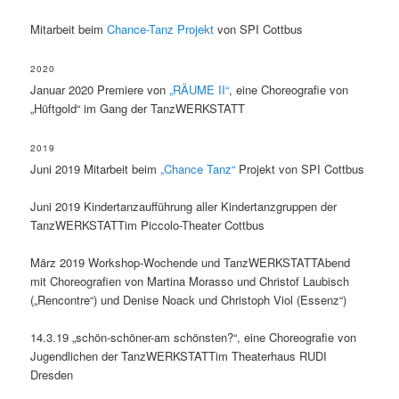
Mitarbeit beim
Chance-Tanz Projekt
von SPI Cottbus
2020
Januar 2020 Premiere von
„RÄUME II“
, eine Choreografie von
„Hüftgold“ im Gang der TanzWERKSTATT
2019
Juni 2019 Mitarbeit beim
„Chance Tanz“
Projekt von SPI Cottbus
Juni 2019 Kindertanzaufführung aller Kindertanzgruppen der
TanzWERKSTATTim Piccolo-Theater Cottbus
März 2019 Workshop-Wochende und TanzWERKSTATTAbend
mit Choreografien von Martina Morasso und Christof Laubisch
(„Rencontre“) und Denise Noack und Christoph Viol (Essenz“)
14.3.19 „schön-schöner-am schönsten?“, eine Choreografie von
Jugendlichen der TanzWERKSTATTim Theaterhaus RUDI
Dresden